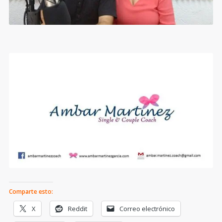
Comparte esto:
X
Reddit
Correo electrónico