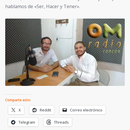
hablamos de «Ser, Hacer y Tener».
Comparte esto:
X
Reddit
Correo electrónico
Telegram
Threads