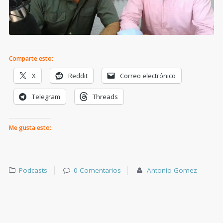
Comparte esto:
X
Reddit
Correo electrónico
Telegram
Threads
Me gusta esto:
Podcasts
0 Comentarios
Antonio Gomez