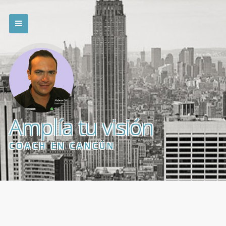
Amplía tu visión
COACH EN CANCÚN