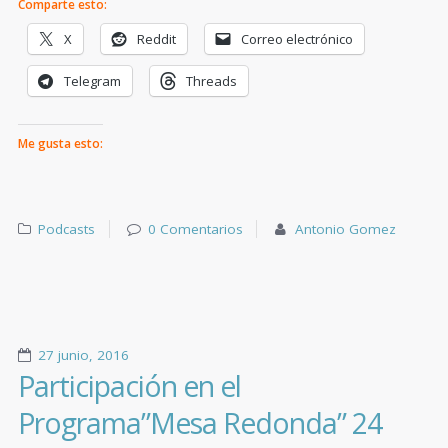
Comparte esto:
X
Reddit
Correo electrónico
Telegram
Threads
Me gusta esto:
Podcasts
0 Comentarios
Antonio Gomez
27 junio, 2016
Participación en el
Programa”Mesa Redonda” 24