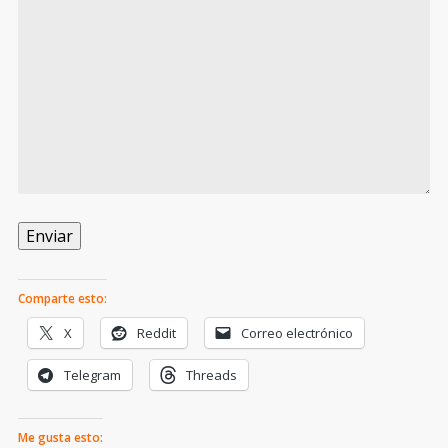
Enviar
Comparte esto:
X
Reddit
Correo electrónico
Telegram
Threads
Me gusta esto: