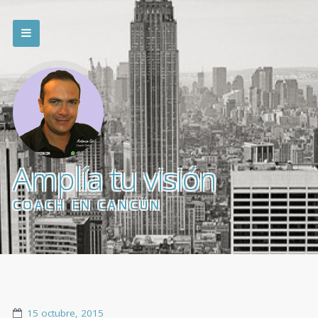
Amplía tu visión
COACH EN CANCÚN
15 octubre, 2015