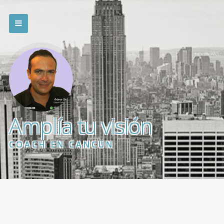
Amplía tu visión
COACH EN CANCÚN