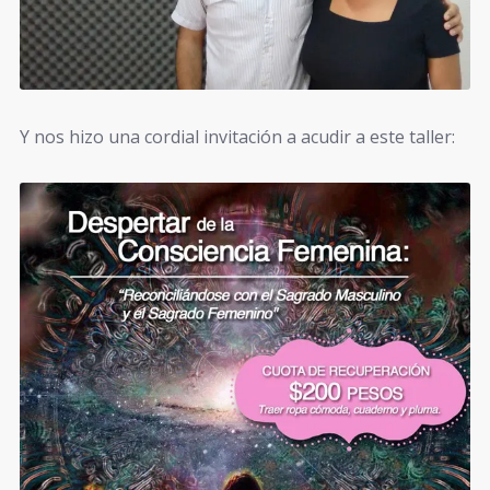
Y nos hizo una cordial invitación a acudir a este taller: