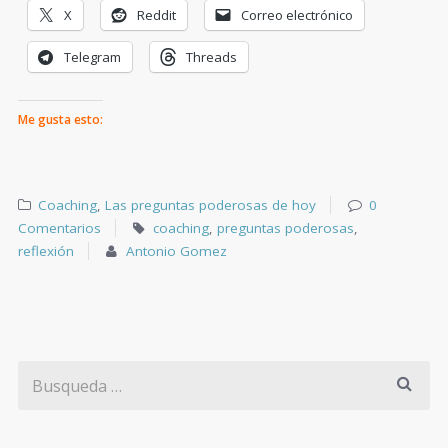
X
Reddit
Correo electrónico
Telegram
Threads
Me gusta esto:
Coaching
,
Las preguntas poderosas de hoy
0
Comentarios
coaching
,
preguntas poderosas
,
reflexión
Antonio Gomez