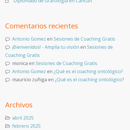
Diplomado de Grafología en Cancún
Comentarios recientes
Antonio Gomez
en
Sesiones de Coaching Gratis
¡Bienvenidos! - Amplía tu visión
en
Sesiones de
Coaching Gratis
monica
en
Sesiones de Coaching Gratis
Antonio Gomez
en
¿Qué es el coaching ontológico?
mauricio zuñiga
en
¿Qué es el coaching ontológico?
Archivos
abril 2025
febrero 2025