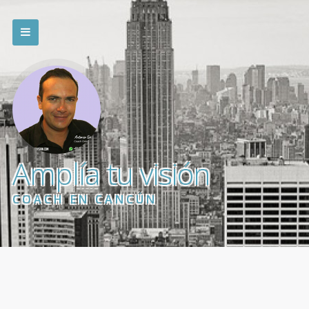
Amplía tu visión
COACH EN CANCÚN