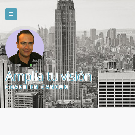
Amplía tu visión
COACH EN CANCÚN