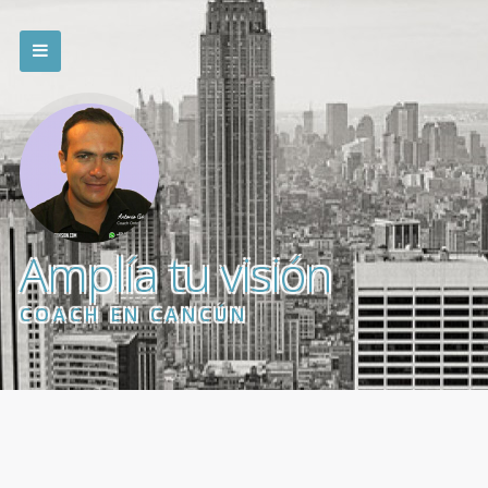
Amplía tu visión
COACH EN CANCÚN