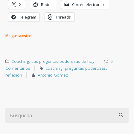
X
Reddit
Correo electrónico
Telegram
Threads
Me gusta esto:
Coaching
,
Las preguntas poderosas de hoy
0
Comentarios
coaching
,
preguntas poderosas
,
reflexión
Antonio Gomez