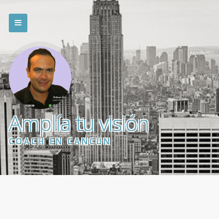
Amplía tu visión
COACH EN CANCÚN