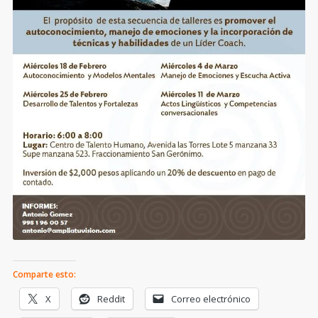
Comparte esto:
X
Reddit
Correo electrónico