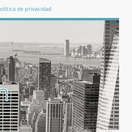
olítica de privacidad
n