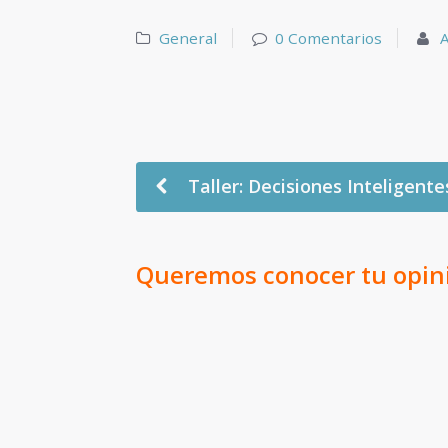
General
0 Comentarios
Taller: Decisiones Inteligente
Queremos conocer tu opin