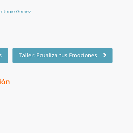
Antonio Gomez
s
Taller: Ecualiza tus Emociones
ión