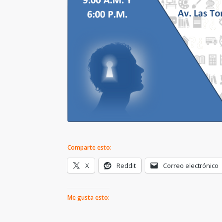
Comparte esto:
X
Reddit
Correo electrónico
Me gusta esto: