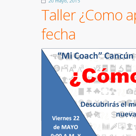
20 mayo, 2015
Taller ¿Como 
fecha