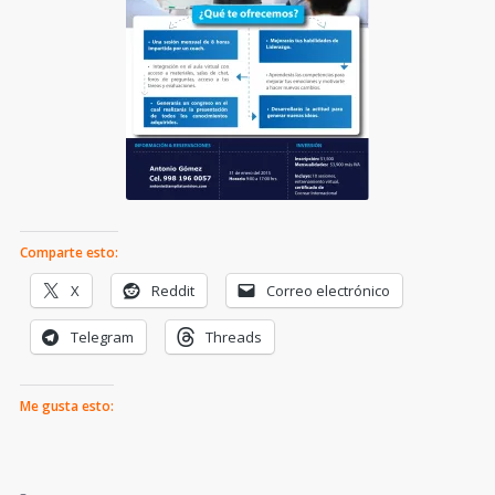
Comparte esto:
X
Reddit
Correo electrónico
Telegram
Threads
Me gusta esto: