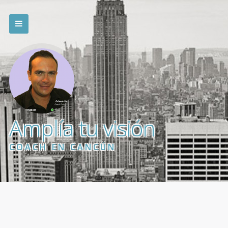
Amplía tu visión
COACH EN CANCÚN