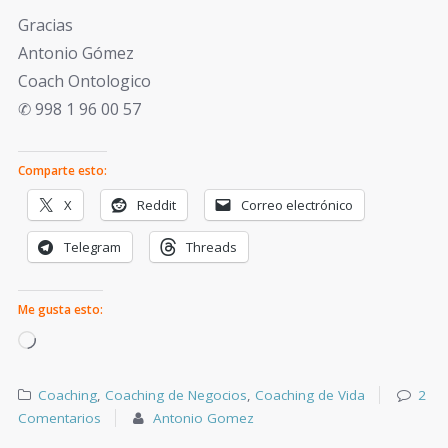
Gracias
Antonio Gómez
Coach Ontologico
✆ 998 1 96 00 57
Comparte esto:
X
Reddit
Correo electrónico
Telegram
Threads
Me gusta esto:
Coaching
,
Coaching de Negocios
,
Coaching de Vida
2
Comentarios
Antonio Gomez