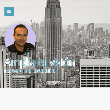
Amplía tu visión
COACH EN CANCÚN