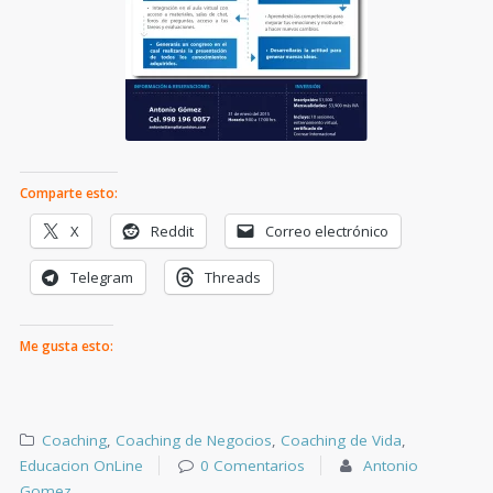
Comparte esto:
X
Reddit
Correo electrónico
Telegram
Threads
Me gusta esto:
Coaching
,
Coaching de Negocios
,
Coaching de Vida
,
Educacion OnLine
0 Comentarios
Antonio
Gomez