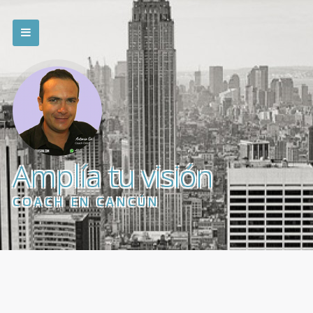
Amplía tu visión
COACH EN CANCÚN