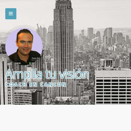
Amplía tu visión
COACH EN CANCÚN