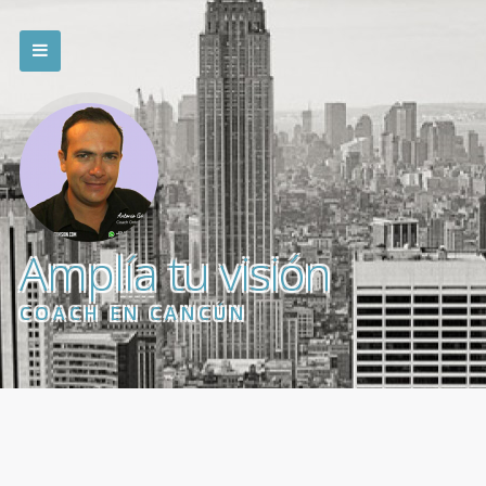
Amplía tu visión
COACH EN CANCÚN