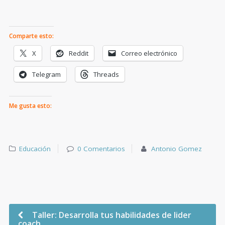
Comparte esto:
X
Reddit
Correo electrónico
Telegram
Threads
Me gusta esto:
Educación
0 Comentarios
Antonio Gomez
Taller: Desarrolla tus habilidades de lider
coach.