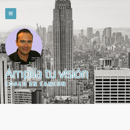
Amplía tu visión
COACH EN CANCÚN