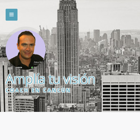
Amplía tu visión
COACH EN CANCÚN