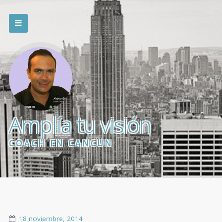
Amplía tu visión
COACH EN CANCÚN
18 noviembre, 2014