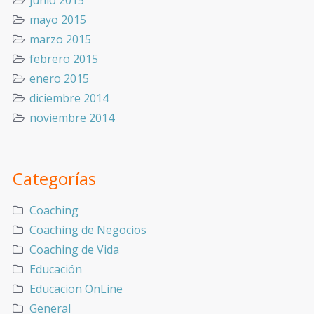
junio 2015
mayo 2015
marzo 2015
febrero 2015
enero 2015
diciembre 2014
noviembre 2014
Categorías
Coaching
Coaching de Negocios
Coaching de Vida
Educación
Educacion OnLine
General