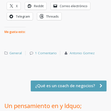
X
Reddit
Correo electrónico
Telegram
Threads
Me gusta esto:
General
1 Comentario
Antonio Gomez
¿Qué es un coach de negocios?
Un pensamiento en y ldquo;